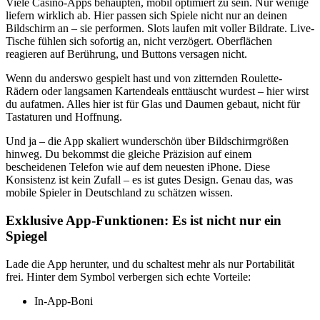
Viele Casino-Apps behaupten, mobil optimiert zu sein. Nur wenige
liefern wirklich ab. Hier passen sich Spiele nicht nur an deinen
Bildschirm an – sie performen. Slots laufen mit voller Bildrate. Live-
Tische fühlen sich sofortig an, nicht verzögert. Oberflächen
reagieren auf Berührung, und Buttons versagen nicht.
Wenn du anderswo gespielt hast und von zitternden Roulette-
Rädern oder langsamen Kartendeals enttäuscht wurdest – hier wirst
du aufatmen. Alles hier ist für Glas und Daumen gebaut, nicht für
Tastaturen und Hoffnung.
Und ja – die App skaliert wunderschön über Bildschirmgrößen
hinweg. Du bekommst die gleiche Präzision auf einem
bescheidenen Telefon wie auf dem neuesten iPhone. Diese
Konsistenz ist kein Zufall – es ist gutes Design. Genau das, was
mobile Spieler in Deutschland zu schätzen wissen.
Exklusive App-Funktionen: Es ist nicht nur ein
Spiegel
Lade die App herunter, und du schaltest mehr als nur Portabilität
frei. Hinter dem Symbol verbergen sich echte Vorteile:
In-App-Boni