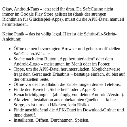
Okay, Android-Fans – jetzt seid ihr dran. Da SafeCasino nicht
immer im Google Play Store gelistet ist (dank der strengen
Richtlinien für Glücksspiel-Apps), musst du die APK-Datei manuell
herunterladen.
Keine Panik – das ist völlig legal. Hier ist die Schritt-für-Schritt-
Anleitung:
Öffne deinen bevorzugten Browser und gehe zur offiziellen
SafeCasino-Website.
Suche nach dem Button „App herunterladen“ oder dem
Android-Logo – meist unten im Menü oder im Footer.
Tippe, um die APK-Datei herunterzuladen. Möglicherweise
fragt dein Gerät nach Erlaubnis – bestätige einfach, du bist auf
der offiziellen Seite.
Öffne vor der Installation die Einstellungen deines Telefons.
Finde den Bereich „Sicherheit“ oder „Apps &
Benachrichtigungen“ (abhängig von deiner Android-Version).
Aktiviere „Installation aus unbekannten Quellen“ – keine
Sorge, es ist nur ein Häkchen, kein Risiko.
Finde anschließend die APK-Datei im Download-Ordner und
tippe darauf.
Installieren. Öffnen. Durchatmen. Spielen.