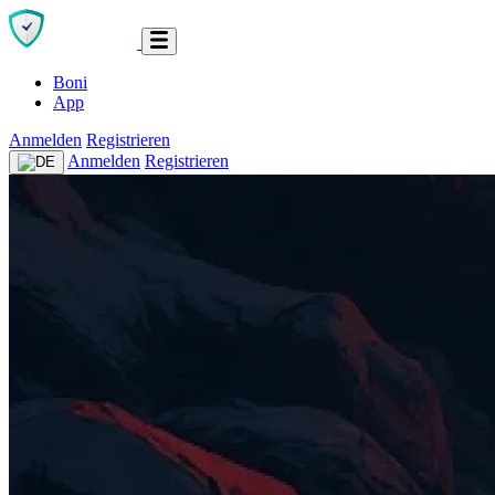
Boni
App
Anmelden
Registrieren
Anmelden
Registrieren