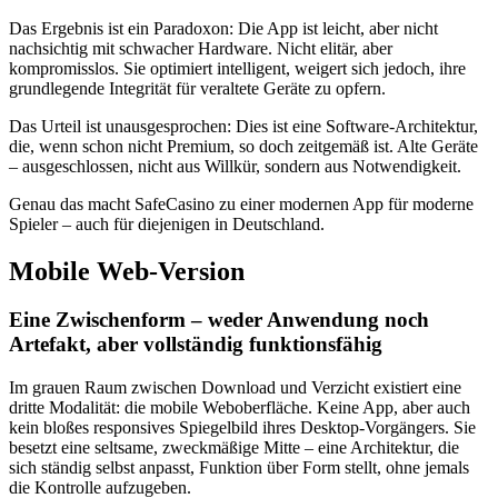
Das Ergebnis ist ein Paradoxon: Die App ist leicht, aber nicht
nachsichtig mit schwacher Hardware. Nicht elitär, aber
kompromisslos. Sie optimiert intelligent, weigert sich jedoch, ihre
grundlegende Integrität für veraltete Geräte zu opfern.
Das Urteil ist unausgesprochen: Dies ist eine Software-Architektur,
die, wenn schon nicht Premium, so doch zeitgemäß ist. Alte Geräte
– ausgeschlossen, nicht aus Willkür, sondern aus Notwendigkeit.
Genau das macht SafeCasino zu einer modernen App für moderne
Spieler – auch für diejenigen in Deutschland.
Mobile Web-Version
Eine Zwischenform – weder Anwendung noch
Artefakt, aber vollständig funktionsfähig
Im grauen Raum zwischen Download und Verzicht existiert eine
dritte Modalität: die mobile Weboberfläche. Keine App, aber auch
kein bloßes responsives Spiegelbild ihres Desktop-Vorgängers. Sie
besetzt eine seltsame, zweckmäßige Mitte – eine Architektur, die
sich ständig selbst anpasst, Funktion über Form stellt, ohne jemals
die Kontrolle aufzugeben.