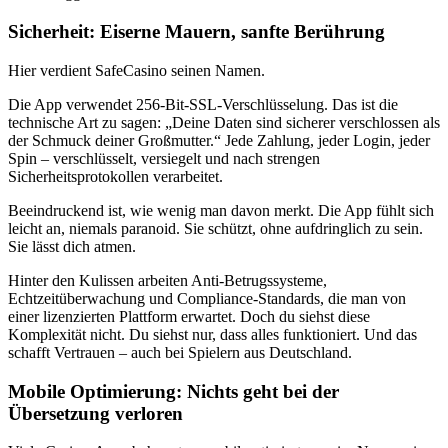
Sicherheit: Eiserne Mauern, sanfte Berührung
Hier verdient SafeCasino seinen Namen.
Die App verwendet 256-Bit-SSL-Verschlüsselung. Das ist die
technische Art zu sagen: „Deine Daten sind sicherer verschlossen als
der Schmuck deiner Großmutter.“ Jede Zahlung, jeder Login, jeder
Spin – verschlüsselt, versiegelt und nach strengen
Sicherheitsprotokollen verarbeitet.
Beeindruckend ist, wie wenig man davon merkt. Die App fühlt sich
leicht an, niemals paranoid. Sie schützt, ohne aufdringlich zu sein.
Sie lässt dich atmen.
Hinter den Kulissen arbeiten Anti-Betrugssysteme,
Echtzeitüberwachung und Compliance-Standards, die man von
einer lizenzierten Plattform erwartet. Doch du siehst diese
Komplexität nicht. Du siehst nur, dass alles funktioniert. Und das
schafft Vertrauen – auch bei Spielern aus Deutschland.
Mobile Optimierung: Nichts geht bei der
Übersetzung verloren