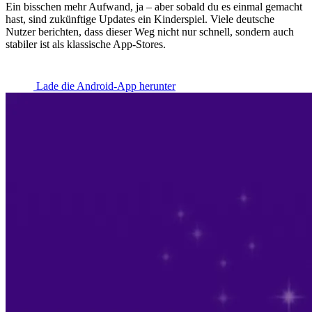
Ein bisschen mehr Aufwand, ja – aber sobald du es einmal gemacht
hast, sind zukünftige Updates ein Kinderspiel. Viele deutsche
Nutzer berichten, dass dieser Weg nicht nur schnell, sondern auch
stabiler ist als klassische App-Stores.
Lade die Android-App herunter