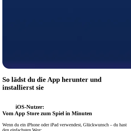
So lädst du die App herunter und
installierst sie
iOS-Nutzer:
Vom App Store zum Spiel in Minuten
Wenn du ein iPhone oder iPad verwendest, Glückwunsch – du hast
den einfachsten Weg: