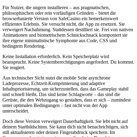
Für Nutzer, die ungern installieren – aus pragmatischen,
philosophischen oder rein vorläufigen Gründen – bietet die
browserbasierte Version von SafeCasino ein bemerkenswert
effizientes Erlebnis. Sie versucht nicht, die App zu ersetzen. Sie
verweigert Nachahmung. Stattdessen destilliert sie. Frei von nativen
Animationen und biometrischem Schnickschnack komponiert sie
ihre eigene minimalistische Symphonie aus Code, CSS und
bedingtem Rendering.
Keine Installation erforderlich. Kein Speicherplatz wird
beansprucht. Keine Systemberechtigungen angefordert. Du kommst.
Sie reagiert.
Aus technischer Sicht nutzt die mobile Seite asynchrone
Ladeprozesse, Echtzeit-Komprimierung und adaptive
Inhaltspriorisierung, um sicherzustellen, dass das Gameplay stabil
und schnell bleibt. Das sind keine Schlagworte – das sind die
Gerüste, die den Webzugang so gestalten, dass er sich – zumindest
unter optimalen Bedingungen – fast nicht von der App
unterscheidet.
Doch diese Version verweigert Dauerhaftigkeit. Sie lebt nicht auf
deinem Startbildschirm. Sie kann dich nicht benachrichtigen, sich
still aktualisieren oder deinen Fingerabdruck speichern. Im