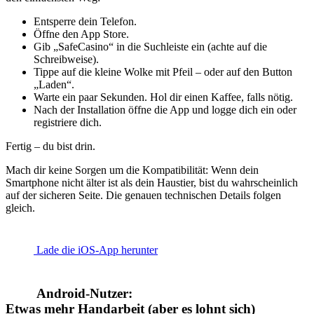
Entsperre dein Telefon.
Öffne den App Store.
Gib „SafeCasino“ in die Suchleiste ein (achte auf die
Schreibweise).
Tippe auf die kleine Wolke mit Pfeil – oder auf den Button
„Laden“.
Warte ein paar Sekunden. Hol dir einen Kaffee, falls nötig.
Nach der Installation öffne die App und logge dich ein oder
registriere dich.
Fertig – du bist drin.
Mach dir keine Sorgen um die Kompatibilität: Wenn dein
Smartphone nicht älter ist als dein Haustier, bist du wahrscheinlich
auf der sicheren Seite. Die genauen technischen Details folgen
gleich.
Lade die iOS-App herunter
Android-Nutzer:
Etwas mehr Handarbeit (aber es lohnt sich)