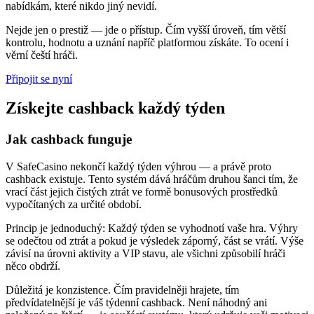
nabídkám, které nikdo jiný nevidí.
Nejde jen o prestiž — jde o přístup. Čím vyšší úroveň, tím větší
kontrolu, hodnotu a uznání napříč platformou získáte. To ocení i
věrní čeští hráči.
Připojit se nyní
Získejte cashback každý týden
Jak cashback funguje
V SafeCasino nekončí každý týden výhrou — a právě proto
cashback existuje. Tento systém dává hráčům druhou šanci tím, že
vrací část jejich čistých ztrát ve formě bonusových prostředků
vypočítaných za určité období.
Princip je jednoduchý: Každý týden se vyhodnotí vaše hra. Výhry
se odečtou od ztrát a pokud je výsledek záporný, část se vrátí. Výše
závisí na úrovni aktivity a VIP stavu, ale všichni způsobilí hráči
něco obdrží.
Důležitá je konzistence. Čím pravidelněji hrajete, tím
předvídatelnější je váš týdenní cashback. Není náhodný ani