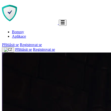
Bonusy
Aplikace
Přihlásit se
Registrovat se
Přihlásit se
Registrovat se