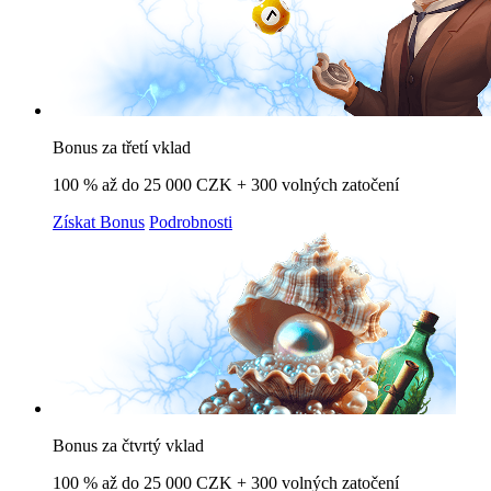
Bonus za třetí vklad
100 % až do 25 000 CZK + 300 volných zatočení
Získat Bonus
Podrobnosti
Bonus za čtvrtý vklad
100 % až do 25 000 CZK + 300 volných zatočení