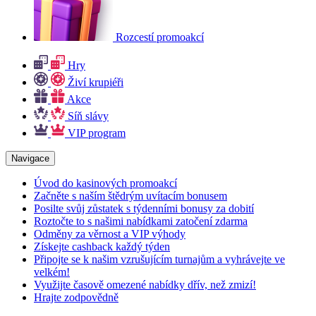
Rozcestí promoakcí
Hry
Živí krupiéři
Akce
Síň slávy
VIP program
Navigace
Úvod do kasinových promoakcí
Začněte s naším štědrým uvítacím bonusem
Posilte svůj zůstatek s týdenními bonusy za dobití
Roztočte to s našimi nabídkami zatočení zdarma
Odměny za věrnost a VIP výhody
Získejte cashback každý týden
Připojte se k našim vzrušujícím turnajům a vyhrávejte ve
velkém!
Využijte časově omezené nabídky dřív, než zmizí!
Hrajte zodpovědně