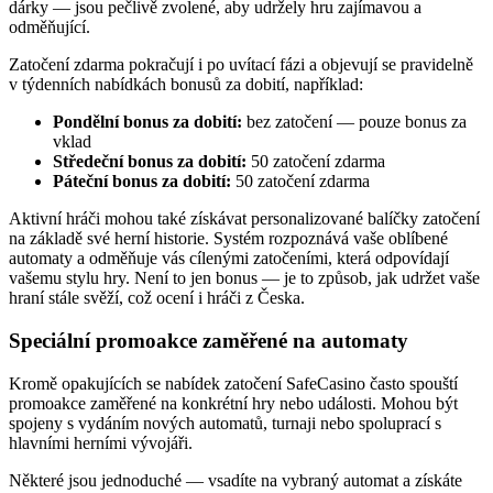
dárky — jsou pečlivě zvolené, aby udržely hru zajímavou a
odměňující.
Zatočení zdarma pokračují i po uvítací fázi a objevují se pravidelně
v týdenních nabídkách bonusů za dobití, například:
Pondělní bonus za dobití:
bez zatočení — pouze bonus za
vklad
Středeční bonus za dobití:
50 zatočení zdarma
Páteční bonus za dobití:
50 zatočení zdarma
Aktivní hráči mohou také získávat personalizované balíčky zatočení
na základě své herní historie. Systém rozpoznává vaše oblíbené
automaty a odměňuje vás cílenými zatočeními, která odpovídají
vašemu stylu hry. Není to jen bonus — je to způsob, jak udržet vaše
hraní stále svěží, což ocení i hráči z Česka.
Speciální promoakce zaměřené na automaty
Kromě opakujících se nabídek zatočení SafeCasino často spouští
promoakce zaměřené na konkrétní hry nebo události. Mohou být
spojeny s vydáním nových automatů, turnaji nebo spoluprací s
hlavními herními vývojáři.
Některé jsou jednoduché — vsadíte na vybraný automat a získáte