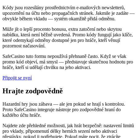
Kódy jsou rozesílány prostřednictvím e-mailových newsletterů,
upozornění na účtu nebo propagačních stránek. Jakmile je zadáte —
obvykle během vkladu — systém okamžitě přidá odměnu.
Může jít o lepší procento bonusu, extra zatočení nebo skrytou
nabídku, která není běžně uvedená. Promo kódy fungují jako klíče,
které odemykají odměny dostupné jen pro hráče, kteří věnují
pozornost načasování.
SafeCasino tuto formu nepoužívá přehnaně často. Když se však
promo kód objeví, má smysl — představuje skutečnou hodnotu pro
hráče, kteří si udělají chvilku na jeho aktivaci.
Připojit se nyní
Hrajte zodpovědně
Hazardní hry jsou zábava — ale jen pokud se hrají s kontrolou.
Proto SafeCasino integruje nástroje pro zodpovědné hraní do
každého účtu hráče.
Najdete zde přehledné možnosti, jak hrát bezpečně: nastavení limitů
pro vklady, připomenutí délky herních sezení nebo aktivaci
přestávky, pokud ji potřebujete. Pokud máte pocit, že ztrácíte