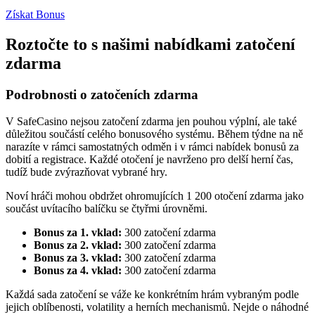
Získat Bonus
Roztočte to s našimi nabídkami zatočení
zdarma
Podrobnosti o zatočeních zdarma
V SafeCasino nejsou zatočení zdarma jen pouhou výplní, ale také
důležitou součástí celého bonusového systému. Během týdne na ně
narazíte v rámci samostatných odměn i v rámci nabídek bonusů za
dobití a registrace. Každé otočení je navrženo pro delší herní čas,
tudíž bude zvýrazňovat vybrané hry.
Noví hráči mohou obdržet ohromujících 1 200 otočení zdarma jako
součást uvítacího balíčku se čtyřmi úrovněmi.
Bonus za 1. vklad:
300 zatočení zdarma
Bonus za 2. vklad:
300 zatočení zdarma
Bonus za 3. vklad:
300 zatočení zdarma
Bonus za 4. vklad:
300 zatočení zdarma
Každá sada zatočení se váže ke konkrétním hrám vybraným podle
jejich oblíbenosti, volatility a herních mechanismů. Nejde o náhodné