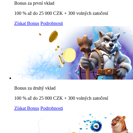
Bonus za první vklad
100 % až do 25 000 CZK + 300 volných zatočení
Získat Bonus
Podrobnosti
Bonus za druhý vklad
100 % až do 25 000 CZK + 300 volných zatočení
Získat Bonus
Podrobnosti