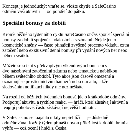
Koncept je jednoduchý: vraťte se, vložte chytře a SafeCasino
odmění vaši aktivitu — od pondělí do pátku.
Speciální bonusy za dobití
Kromě běžného týdenního cyklu SafeCasino občas spouští speciální
bonusy za dobití spojené s událostmi a sezónami. Nejde jen o
kosmetické změny — často přinášejí zvýšené procento vkladu, extra
zatočení nebo exkluzivní denní bonusy při vydání nových her nebo
během svátků.
Můžete se setkat s překvapivým víkendovým bonusem s
dvojnásobnými zatočeními zdarma nebo tematickou nabídkou
během svátečního období. Tyto akce jsou časově omezené a
oznamují se prostřednictvím bannerů nebo e-mailu, takže
sledováním notifikací nikdy nic nezmeškáte.
Na rozdíl od běžných týdenních bonusů jde o krátkodobé odměny.
Podporují aktivitu a rychlou reakci — hráči, kteří zůstávají aktivní a
reagují pohotově, často získávají největší hodnotu.
V SafeCasino se loajalita nikdy nepřehlíží — je důsledně
odměňována. Každý týden přináší novou příležitost k dobití, hraní a
výhře — což ocení i hráči z Česka.