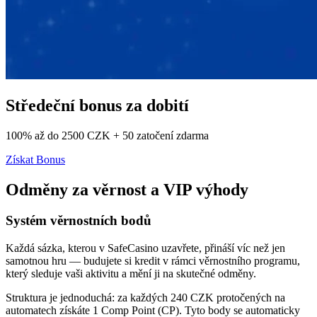
Středeční bonus za dobití
100% až do 2500 CZK + 50 zatočení zdarma
Získat Bonus
Odměny za věrnost a VIP výhody
Systém věrnostních bodů
Každá sázka, kterou v SafeCasino uzavřete, přináší víc než jen
samotnou hru — budujete si kredit v rámci věrnostního programu,
který sleduje vaši aktivitu a mění ji na skutečné odměny.
Struktura je jednoduchá: za každých 240 CZK protočených na
automatech získáte 1 Comp Point (CP). Tyto body se automaticky